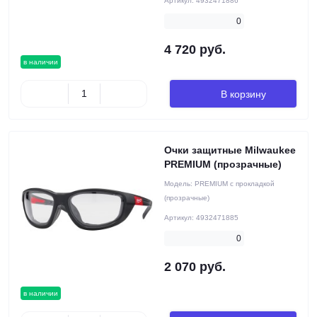
Артикул:
4932471886
0
4 720 руб.
в наличии
В корзину
Очки защитные Milwaukee
PREMIUM (прозрачные)
Модель:
PREMIUM с прокладкой
(прозрачные)
Артикул:
4932471885
0
2 070 руб.
в наличии