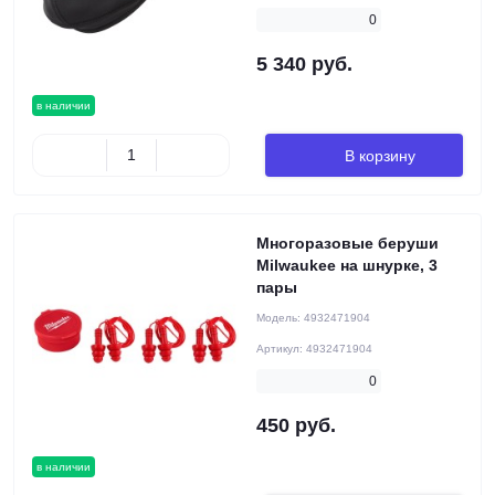
0
5 340 руб.
в наличии
В корзину
Многоразовые беруши
Milwaukee на шнурке, 3
пары
Модель:
4932471904
Артикул:
4932471904
0
450 руб.
в наличии