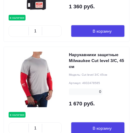
1 360 руб.
в наличии
В корзину
Нарукавники защитные
Milwaukee Cut level 3/C, 45
см
Модель:
Cut level 3/C 45см
Артикул:
4932478585
0
1 670 руб.
в наличии
В корзину