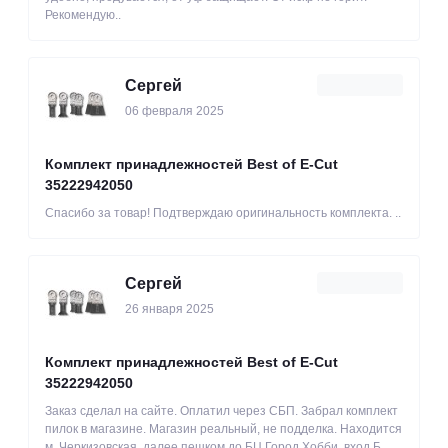
Рекомендую..
Сергей
06 февраля 2025
Комплект принадлежностей Best of E-Cut
35222942050
Спасибо за товар! Подтверждаю оригинальность комплекта. ..
Сергей
26 января 2025
Комплект принадлежностей Best of E-Cut
35222942050
Заказ сделал на сайте. Оплатил через СБП. Забрал комплект
пилок в магазине. Магазин реальный, не подделка. Находится
м. Черкизовская, далее пешком до БЦ Город Хобби, вход Б.