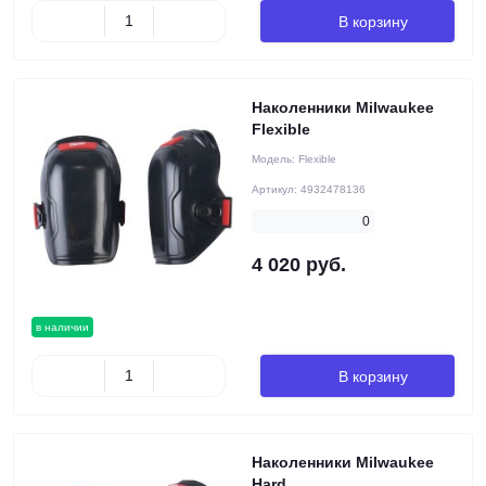
В корзину
Наколенники Milwaukee
Flexible
Модель:
Flexible
Артикул:
4932478136
0
4 020 руб.
в наличии
В корзину
Наколенники Milwaukee
Hard