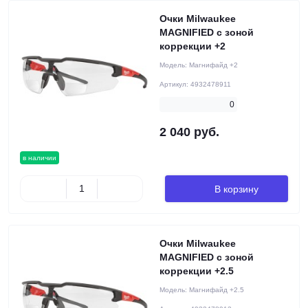
Очки Milwaukee
MAGNIFIED с зоной
коррекции +2
Модель:
Магнифайд +2
Артикул:
4932478911
0
2 040 руб.
в наличии
В корзину
Очки Milwaukee
MAGNIFIED с зоной
коррекции +2.5
Модель:
Магнифайд +2.5