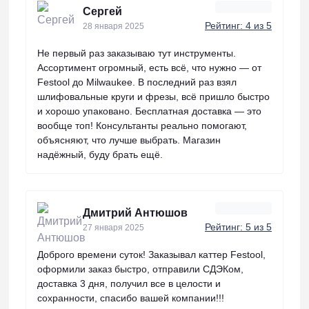
Сергей
Рейтинг: 4 из 5
28 января 2025
Не первый раз заказываю тут инструменты.
Ассортимент огромный, есть всё, что нужно — от
Festool до Milwaukee. В последний раз взял
шлифовальные круги и фрезы, всё пришло быстро
и хорошо упаковано. Бесплатная доставка — это
вообще топ! Консультанты реально помогают,
объясняют, что лучше выбрать. Магазин
надёжный, буду брать ещё.
Дмитрий Антюшов
Рейтинг: 5 из 5
27 января 2025
Доброго времени суток! Заказывал каттер Festool,
оформили заказ быстро, отправили СДЭКом,
доставка 3 дня, получил все в целости и
сохранности, спасибо вашей компании!!!