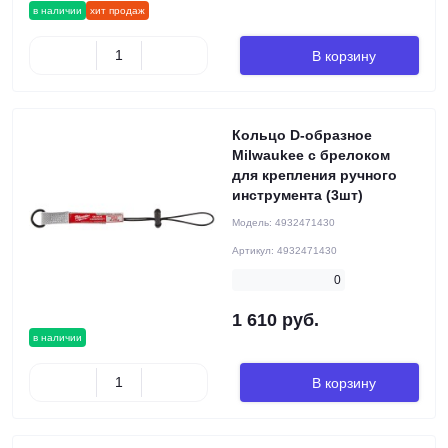
в наличии
хит продаж
В корзину
Кольцо D-образное
Milwaukee с брелоком
для крепления ручного
инструмента (3шт)
Модель:
4932471430
Артикул:
4932471430
0
1 610 руб.
в наличии
В корзину