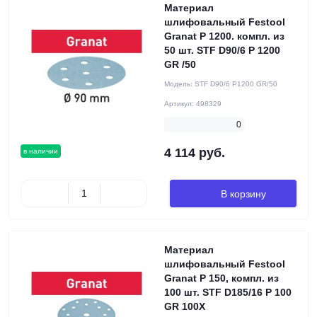
Материал
шлифовальный Festool
Granat P 1200. компл. из
50 шт. STF D90/6 P 1200
GR /50
Модель:
STF D90/6 P1200 GR/50
Артикул:
498329
0
4 114 руб.
в наличии
В корзину
Материал
шлифовальный Festool
Granat P 150, компл. из
100 шт. STF D185/16 P 100
GR 100X