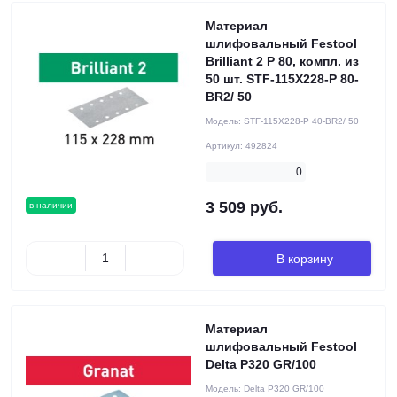
Материал
шлифовальный Festool
Brilliant 2 P 80, компл. из
50 шт. STF-115X228-P 80-
BR2/ 50
Модель:
STF-115X228-P 40-BR2/ 50
Артикул:
492824
0
3 509 руб.
в наличии
В корзину
Материал
шлифовальный Festool
Delta P320 GR/100
Модель:
Delta P320 GR/100