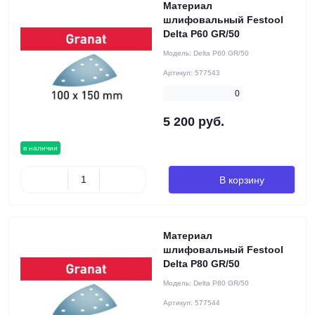
Материал
шлифовальный Festool
Delta P60 GR/50
Модель:
Delta P60 GR/50
Артикул:
577543
0
5 200 руб.
в наличии
В корзину
Материал
шлифовальный Festool
Delta P80 GR/50
Модель:
Delta P80 GR/50
Артикул:
577544