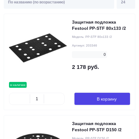
Защитная подложка
Festool PP-STF 80x133 /2
Модель:
PP-STF 80x133 /2
Артикул:
203346
0
2 178 руб.
в наличии
В корзину
Защитная подложка
Festool PP-STF D150 /2
Модель:
PP-STF D150 /2