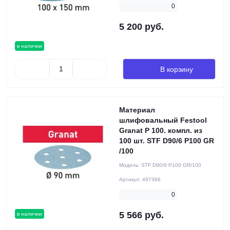
0
5 200 руб.
в наличии
В корзину
Материал
шлифовальный Festool
Granat P 100. компл. из
100 шт. STF D90/6 P100 GR
/100
Модель:
STF D90/6 P100 GR/100
Артикул:
497366
0
5 566 руб.
в наличии