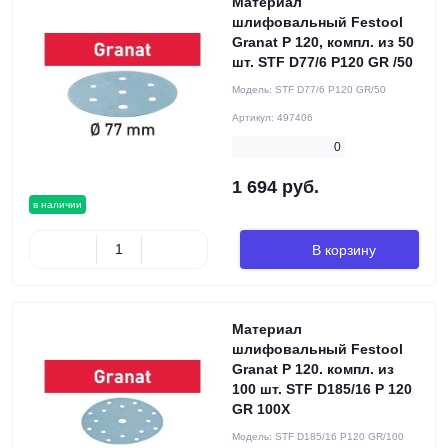
Материал
шлифовальный Festool
Granat P 120, компл. из 50
шт. STF D77/6 P120 GR /50
Модель:
STF D77/6 P120 GR/50
Артикул:
497406
0
1 694 руб.
в наличии
В корзину
Материал
шлифовальный Festool
Granat P 120. компл. из
100 шт. STF D185/16 P 120
GR 100X
Модель:
STF D185/16 P120 GR/100