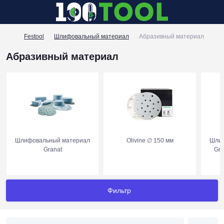
Festool
Шлифовальный материал
Абразивный материал
Абразивный материал
Шлифовальный материал
Olivine ∅ 150 мм
Шлиф
Granat
Gra
Фильтр