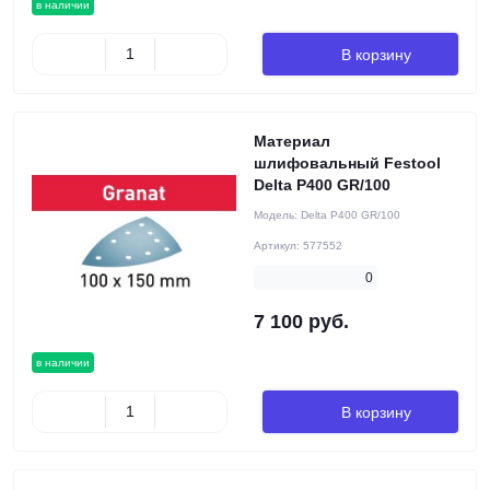
в наличии
В корзину
Материал
шлифовальный Festool
Delta P400 GR/100
Модель:
Delta P400 GR/100
Артикул:
577552
0
7 100 руб.
в наличии
В корзину