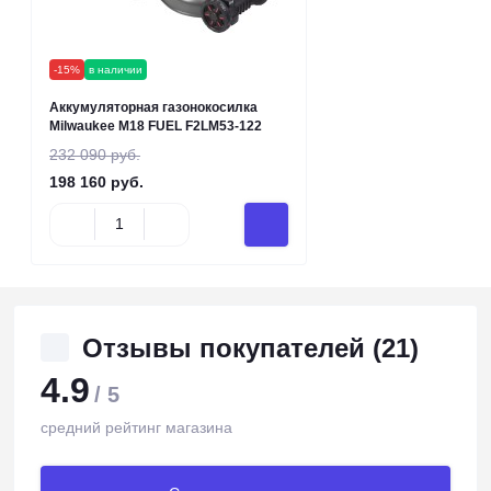
-15%
в наличии
Аккумуляторная газонокосилка
Milwaukee M18 FUEL F2LM53-122
232 090 руб.
198 160 руб.
Отзывы покупателей (21)
4.9
/ 5
средний рейтинг магазина