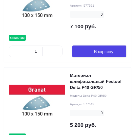
Артикул:
577551
0
7 100 руб.
в наличии
В корзину
Материал
шлифовальный Festool
Delta P40 GR/50
Модель:
Delta P40 GR/50
Артикул:
577542
0
5 200 руб.