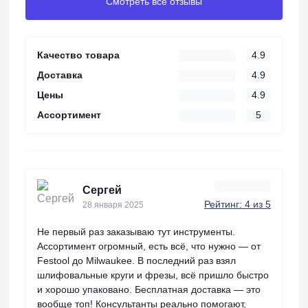
Смотреть все отзывы
Качество товара
4.9
Доставка
4.9
Цены
4.9
Ассортимент
5
Сергей
Рейтинг: 4 из 5
28 января 2025
Не первый раз заказываю тут инструменты.
Ассортимент огромный, есть всё, что нужно — от
Festool до Milwaukee. В последний раз взял
шлифовальные круги и фрезы, всё пришло быстро
и хорошо упаковано. Бесплатная доставка — это
вообще топ! Консультанты реально помогают,