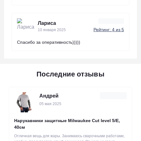
Лариса
Рейтинг: 4 из 5
10 января 2025
Спасибо за оперативность)))))
Последние отзывы
Андрей
05 мая 2025
Нарукавники защитные Milwaukee Cut level 5/Е,
40см
Отличная вещь для жары. Занимаюсь сварочными работами,