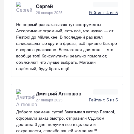
Сергей
Рейтинг: 4 из 5
28 января 2025
Не первый раз заказываю тут инструменты.
Ассортимент огромный, есть всё, что нужно — от
Festool до Milwaukee. В последний раз взял
шлифовальные круги и фрезы, всё пришло быстро
и хорошо упаковано. Бесплатная доставка — это
вообще топ! Консультанты реально помогают,
объясняют, что лучше выбрать. Магазин
надёжный, буду брать ещё.
Дмитрий Антюшов
Рейтинг: 5 из 5
27 января 2025
Доброго времени суток! Заказывал каттер Festool,
оформили заказ быстро, отправили СДЭКом,
доставка 3 дня, получил все в целости и
сохранности, спасибо вашей компании!!!