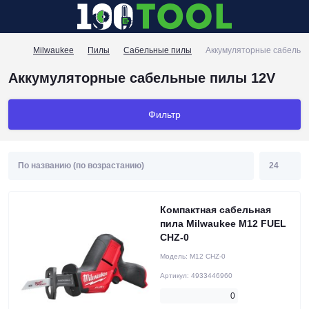
Milwaukee
Пилы
Сабельные пилы
Аккумуляторные сабельн
Аккумуляторные сабельные пилы 12V
Фильтр
Компактная сабельная
пила Milwaukee M12 FUEL
CHZ-0
Модель:
M12 CHZ-0
Артикул:
4933446960
0