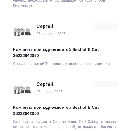
удобно, продувается, от уф защищает. От искр не горит.
Рекомендую..
Сергей
06 февраля 2025
Комплект принадлежностей Best of E-Cut
35222942050
Спасибо за товар! Подтверждаю оригинальность комплекта. ..
Сергей
26 января 2025
Комплект принадлежностей Best of E-Cut
35222942050
Заказ сделал на сайте. Оплатил через СБП. Забрал комплект
пилок в магазине. Магазин реальный, не подделка. Находится