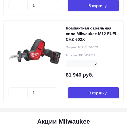
В корзину
Компактная сабельная
пила Milwaukee M12 FUEL
CHZ-602X
Модель:
M12 CHZ-602X
Артикул:
4933451511
0
81 940 руб.
В корзину
Акции Milwaukee