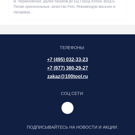
м. Черкизовская, далее пешком до БЦ Город Хобби, вход Б.
Пилки оригинальные. качество Fein, Рекомендую магазин и
продавца...
ТЕЛЕФОНЫ:
+7 (495) 032-33-23
+7 (977) 380-29-27
zakaz@100tool.ru
СОЦ СЕТИ:
ПОДПИСЫВАЙТЕСЬ НА НОВОСТИ И АКЦИИ: