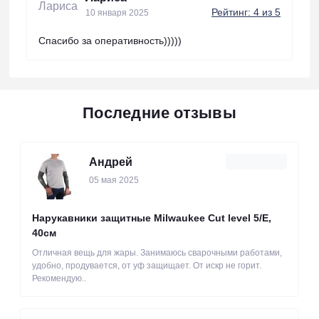
Рейтинг: 4 из 5
10 января 2025
Спасибо за оперативность)))))
Последние отзывы
Андрей
05 мая 2025
Нарукавники защитные Milwaukee Cut level 5/Е,
40см
Отличная вещь для жары. Занимаюсь сварочными работами,
удобно, продувается, от уф защищает. От искр не горит.
Рекомендую..