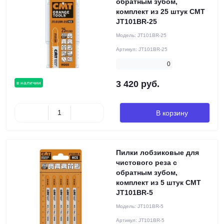
обратным зубом,
комплект из 25 штук CMT
JT101BR-25
Модель:
JT101BR-25
Артикул:
JT101BR-25
0
3 420 руб.
в наличии
В корзину
Пилки лобзиковые для
чистового реза с
обратным зубом,
комплект из 5 штук CMT
JT101BR-5
Модель:
JT101BR-5
Артикул:
JT101BR-5