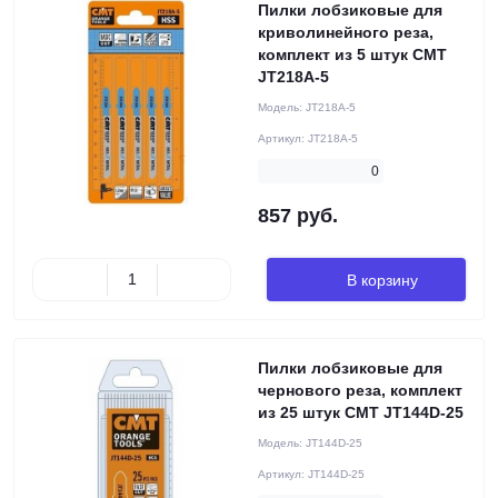
Пилки лобзиковые для
криволинейного реза,
комплект из 5 штук CMT
JT218A-5
Модель:
JT218A-5
Артикул:
JT218A-5
0
857 руб.
В корзину
Пилки лобзиковые для
чернового реза, комплект
из 25 штук CMT JT144D-25
Модель:
JT144D-25
Артикул:
JT144D-25