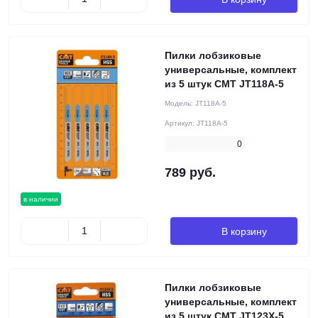
Пилки лобзиковые
универсальные, комплект
из 5 штук CMT JT118A-5
Модель:
JT118A-5
Артикул:
JT118A-5
0
789 руб.
в наличии
В корзину
Пилки лобзиковые
универсальные, комплект
из 5 штук CMT JT123X-5