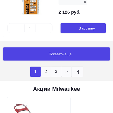
0
2 126 руб.
В корзину
Показать еще
1
2
3
>
>|
Акции Milwaukee