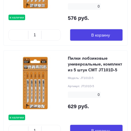
0
576 руб.
в наличии
В корзину
Пилки лобзиковые
универсальные, комплект
из 5 штук CMT JT101D-5
Модель:
JT101D-5
Артикул:
JT101D-5
0
629 руб.
в наличии
В корзину