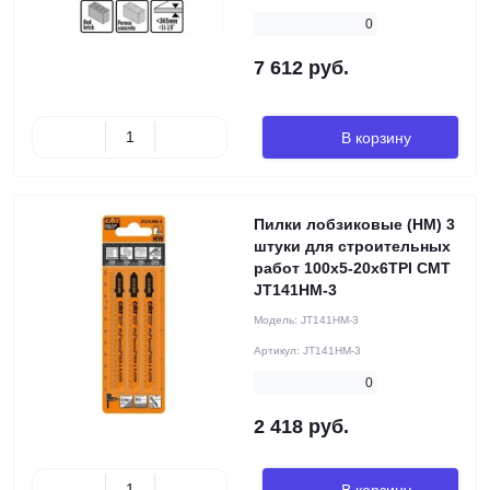
0
7 612 руб.
В корзину
Пилки лобзиковые (HM) 3
штуки для строительных
работ 100x5-20x6TPI CMT
JT141HM-3
Модель:
JT141HM-3
Артикул:
JT141HM-3
0
2 418 руб.
В корзину