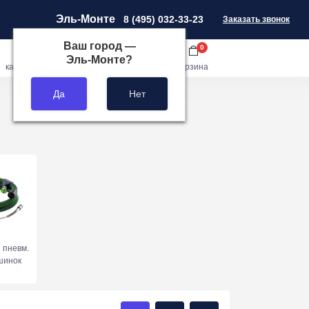
Эль-Монте
8 (495) 032-33-23
Заказать звонок
Ваш город —
0
0
0
Эль-Монте
?
кабинет
сравнить
закладки
корзина
 пневм.
инок