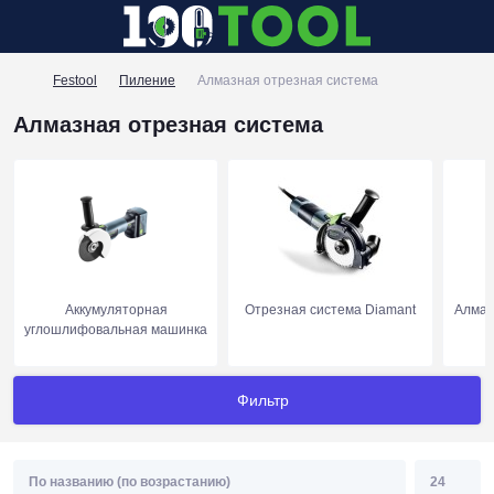
Festool
Пиление
Алмазная отрезная система
Алмазная отрезная система
Аккумуляторная
Отрезная система Diamant
Алмаз
углошлифовальная машинка
Фильтр