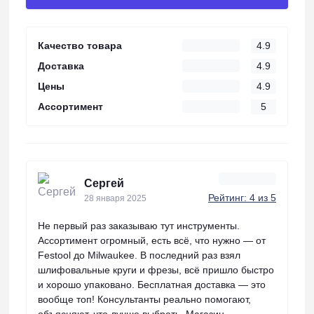
Качество товара
4.9
Доставка
4.9
Цены
4.9
Ассортимент
5
Сергей
Рейтинг: 4 из 5
28 января 2025
Не первый раз заказываю тут инструменты.
Ассортимент огромный, есть всё, что нужно — от
Festool до Milwaukee. В последний раз взял
шлифовальные круги и фрезы, всё пришло быстро
и хорошо упаковано. Бесплатная доставка — это
вообще топ! Консультанты реально помогают,
объясняют, что лучше выбрать. Магазин