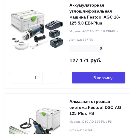
Аккумуляторная
углошлифовальная
машина Festool AGC 18-
125 5,0 EBI-Plus
Модель:
AGC 18-125 5,0 EBI-Plus
Артикул:
577700
0
127 171 руб.
В корзину
Алмазная отрезная
система Festool DSC-AG
125-Plus-FS
Модель:
DSC-AG 125-Plus-FS
Артикул:
578530