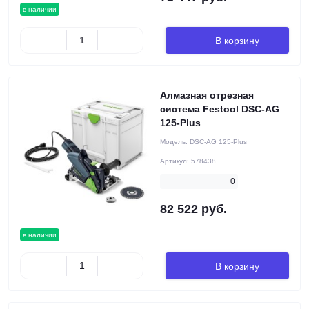
в наличии
В корзину
Алмазная отрезная
система Festool DSC-AG
125-Plus
Модель:
DSC-AG 125-Plus
Артикул:
578438
0
82 522 руб.
в наличии
В корзину