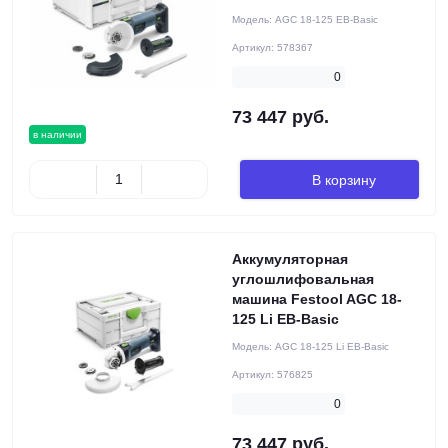
Модель:
AGC 18-125 EB-Basic
Артикул:
578367
0
73 447 руб.
в наличии
В корзину
Аккумуляторная
углошлифовальная
машина Festool AGC 18-
125 Li EB-Basic
Модель:
AGC 18-125 Li EB-Basic
Артикул:
576825
0
73 447 руб.