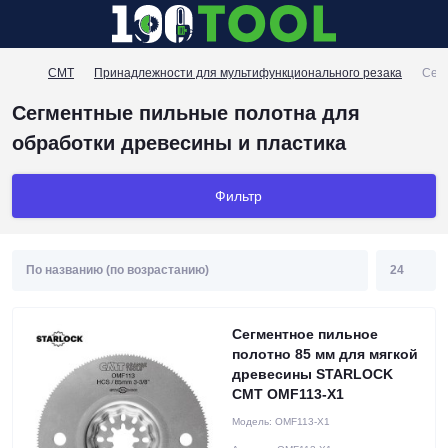
CMT
Принадлежности для мультифункционального резака
Сегм
Сегментные пильные полотна для
обработки древесины и пластика
Фильтр
Сегментное пильное
полотно 85 мм для мягкой
древесины STARLOCK
CMT OMF113-X1
Модель:
OMF113-X1