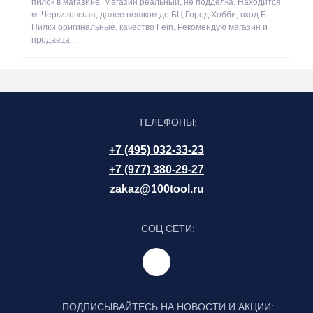
пилок в магазине. Магазин реальный, не подделка. Находится
м. Черкизовская, далее пешком до БЦ Город Хобби, вход Б.
Пилки оригинальные. качество Fein, Рекомендую магазин и
продавца...
ТЕЛЕФОНЫ:
+7 (495) 032-33-23
+7 (977) 380-29-27
zakaz@100tool.ru
СОЦ СЕТИ:
ПОДПИСЫВАЙТЕСЬ НА НОВОСТИ И АКЦИИ: