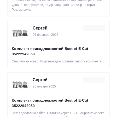
Отличная вещь для жары. Занимаюсь сварочными работами,
удобно, продувается, от уф защищает. От искр не горит.
Рекомендую..
Сергей
06 февраля 2025
Комплект принадлежностей Best of E-Cut
35222942050
Спасибо за товар! Подтверждаю оригинальность комплекта. ..
Сергей
26 января 2025
Комплект принадлежностей Best of E-Cut
35222942050
Заказ сделал на сайте. Оплатил через СБП. Забрал комплект