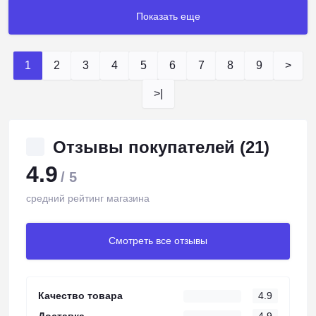
Показать еще
1
2
3
4
5
6
7
8
9
>
>|
Отзывы покупателей (21)
4.9
/ 5
средний рейтинг магазина
Смотреть все отзывы
Качество товара
4.9