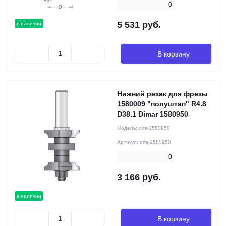
0
5 531 руб.
в наличии
В корзину
Нижний резак для фрезы
1580009 "полуштап" R4.8
D38.1 Dimar 1580950
Модель:
dmr-1580950
Артикул:
dmr-1580950
0
3 166 руб.
в наличии
В корзину