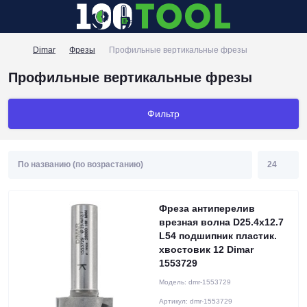
Dimar
Фрезы
Профильные вертикальные фрезы
Профильные вертикальные фрезы
Фильтр
Фреза антиперелив
врезная волна D25.4x12.7
L54 подшипник пластик.
хвостовик 12 Dimar
1553729
Модель:
dmr-1553729
Артикул:
dmr-1553729