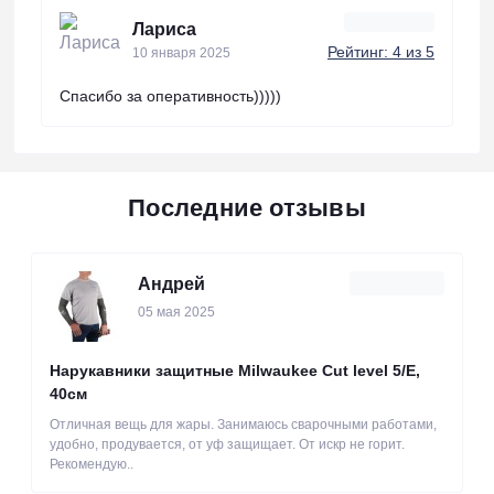
Лариса
Рейтинг: 4 из 5
10 января 2025
Спасибо за оперативность)))))
Последние отзывы
Андрей
05 мая 2025
Нарукавники защитные Milwaukee Cut level 5/Е,
40см
Отличная вещь для жары. Занимаюсь сварочными работами,
удобно, продувается, от уф защищает. От искр не горит.
Рекомендую..