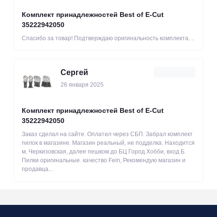
Комплект принадлежностей Best of E-Cut
35222942050
Спасибо за товар! Подтверждаю оригинальность комплекта. ..
Сергей
26 января 2025
Комплект принадлежностей Best of E-Cut
35222942050
Заказ сделал на сайте. Оплатил через СБП. Забрал комплект
пилок в магазине. Магазин реальный, не подделка. Находится
м. Черкизовская, далее пешком до БЦ Город Хобби, вход Б.
Пилки оригинальные. качество Fein, Рекомендую магазин и
продавца...