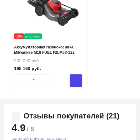
-15%
в наличии
Аккумуляторная газонокосилка
Milwaukee M18 FUEL F2LM53-122
232 090 руб.
198 160 руб.
Отзывы покупателей (21)
4.9
/ 5
средний рейтинг магазина