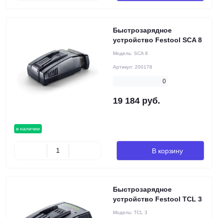
Быстрозарядное
устройство Festool SCA 8
Модель:
SCA 8
Артикул:
200178
0
19 184 руб.
в наличии
В корзину
Быстрозарядное
устройство Festool TCL 3
Модель:
TCL 3