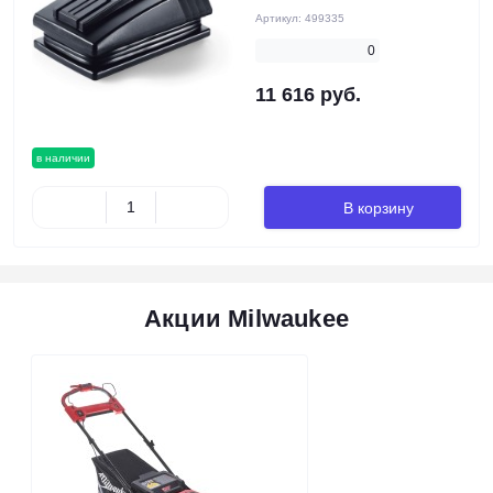
Артикул:
499335
0
11 616 руб.
в наличии
В корзину
Акции Milwaukee