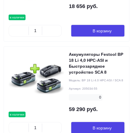
18 656 руб.
в наличии
В корзину
Аккумуляторы Festool BP
18 Li 4,0 HPC-ASI и
Быстрозарядное
устройство SCA 8
Модель:
BP 18 Li 4.0 HPC-ASI / SCA 8
Артикул:
205034-55
0
59 290 руб.
в наличии
В корзину