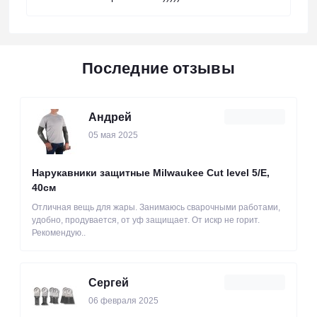
Последние отзывы
Андрей
05 мая 2025
Нарукавники защитные Milwaukee Cut level 5/Е,
40см
Отличная вещь для жары. Занимаюсь сварочными работами,
удобно, продувается, от уф защищает. От искр не горит.
Рекомендую..
Сергей
06 февраля 2025