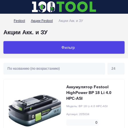
Festool
Акции Festool
Акции Акк. и ЗУ
Акции Акк. и ЗУ
Фильтр
Аккумулятор Festool
HighPower BP 18 Li 4.0
HPC-ASI
Модель:
BP 18 Li 4.0 HPC-ASI
Артикул:
205034
0