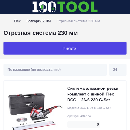
Flex
Болгарки УШМ
Отрезная система 230 мм
Отрезная система 230 мм
Фильтр
Система алмазной резки
комплект с шиной Flex
DCG L 26-6 230 G-Set
Модель:
DCG L 26-6 230 G-Set
Артикул:
494674
0