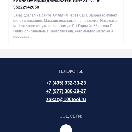
Комплект принадлежностей Best of E-Cut
35222942050
Заказ сделал на сайте. Оплатил через СБП. Забрал комплект
пилок в магазине. Магазин реальный, не подделка. Находится
м. Черкизовская, далее пешком до БЦ Город Хобби, вход Б.
Пилки оригинальные. качество Fein, Рекомендую магазин и
продавца...
ТЕЛЕФОНЫ:
+7 (495) 032-33-23
+7 (977) 380-29-27
zakaz@100tool.ru
СОЦ СЕТИ: