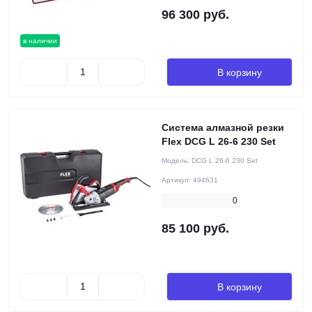
96 300 руб.
в наличии
В корзину
Система алмазной резки
Flex DCG L 26-6 230 Set
Модель:
DCG L 26-6 230 Set
Артикул:
494631
0
85 100 руб.
В корзину