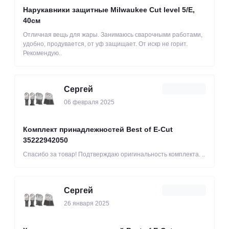
Нарукавники защитные Milwaukee Cut level 5/Е,
40см
Отличная вещь для жары. Занимаюсь сварочными работами,
удобно, продувается, от уф защищает. От искр не горит.
Рекомендую..
Сергей
06 февраля 2025
Комплект принадлежностей Best of E-Cut
35222942050
Спасибо за товар! Подтверждаю оригинальность комплекта. ..
Сергей
26 января 2025