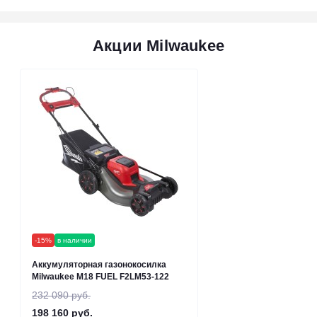
Акции Milwaukee
-15%
в наличии
Аккумуляторная газонокосилка
Milwaukee M18 FUEL F2LM53-122
232 090 руб.
198 160 руб.