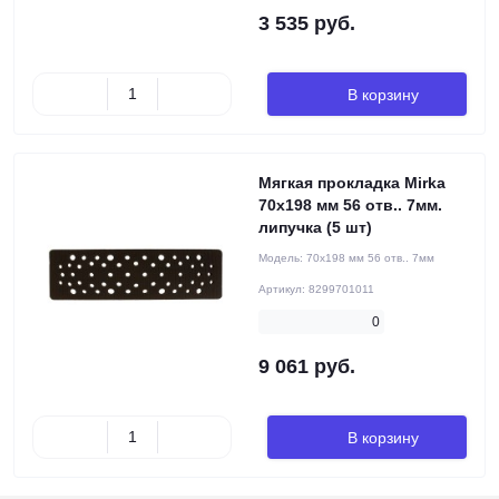
3 535 руб.
В корзину
Мягкая прокладка Mirka
70х198 мм 56 отв.. 7мм.
липучка (5 шт)
Модель:
70х198 мм 56 отв.. 7мм
Артикул:
8299701011
0
9 061 руб.
В корзину