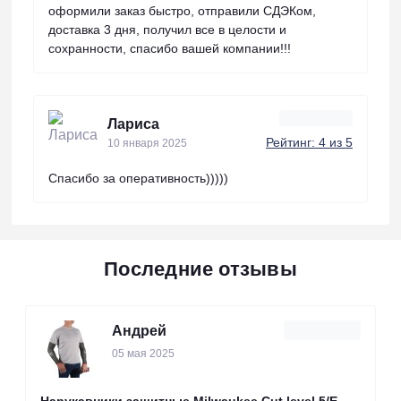
оформили заказ быстро, отправили СДЭКом,
доставка 3 дня, получил все в целости и
сохранности, спасибо вашей компании!!!
Лариса
Рейтинг: 4 из 5
10 января 2025
Спасибо за оперативность)))))
Последние отзывы
Андрей
05 мая 2025
Нарукавники защитные Milwaukee Cut level 5/Е,