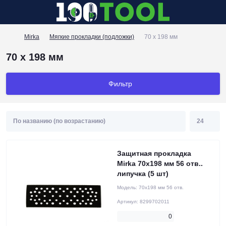
Mirka
Мягкие прокладки (подложки)
70 x 198 мм
70 x 198 мм
Фильтр
Защитная прокладка
Mirka 70х198 мм 56 отв..
липучка (5 шт)
Модель:
70х198 мм 56 отв.
Артикул:
8299702011
0