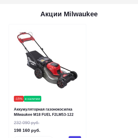
Акции Milwaukee
-15%
в наличии
Аккумуляторная газонокосилка
Milwaukee M18 FUEL F2LM53-122
232 090 руб.
198 160 руб.