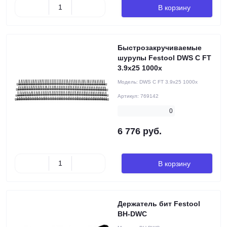
В корзину
Быстрозакручиваемые
шурупы Festool DWS C FT
3.9x25 1000x
Модель:
DWS C FT 3.9x25 1000x
Артикул:
769142
0
6 776 руб.
В корзину
Держатель бит Festool
BH-DWC