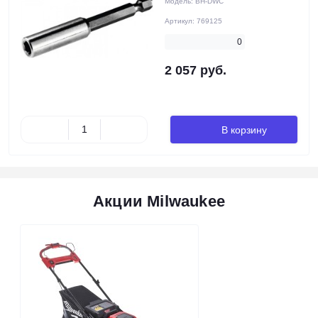
Модель:
BH-DWC
Артикул:
769125
0
2 057 руб.
В корзину
Акции Milwaukee