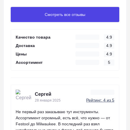
Смотреть все отзывы
Качество товара
4.9
Доставка
4.9
Цены
4.9
Ассортимент
5
Сергей
Рейтинг: 4 из 5
28 января 2025
Не первый раз заказываю тут инструменты.
Ассортимент огромный, есть всё, что нужно — от
Festool до Milwaukee. В последний раз взял
шлифовальные круги и фрезы, всё пришло быстро