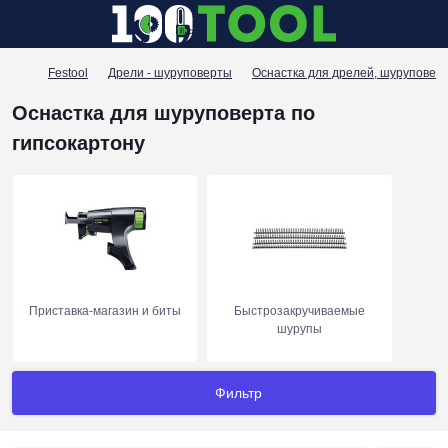
Festool
Дрели - шуруповерты
Оснастка для дрелей, шуруповер
Оснастка для шуруповерта по
гипсокартону
Приставка-магазин и биты
Быстрозакручиваемые
шурупы
Фильтр