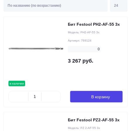
Бит Festool PH2-AF-55 3x
Модель:
PH2-AF-55 3x
Артикул:
769124
0
3 267 руб.
в наличии
В корзину
Бит Festool PZ2-AF-55 3x
Модель:
PZ 2-AF-55 3x