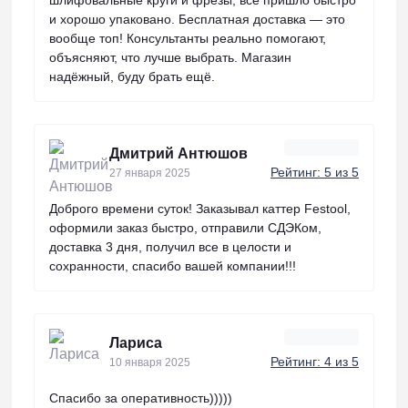
и хорошо упаковано. Бесплатная доставка — это
вообще топ! Консультанты реально помогают,
объясняют, что лучше выбрать. Магазин
надёжный, буду брать ещё.
Дмитрий Антюшов
Рейтинг: 5 из 5
27 января 2025
Доброго времени суток! Заказывал каттер Festool,
оформили заказ быстро, отправили СДЭКом,
доставка 3 дня, получил все в целости и
сохранности, спасибо вашей компании!!!
Лариса
Рейтинг: 4 из 5
10 января 2025
Спасибо за оперативность)))))