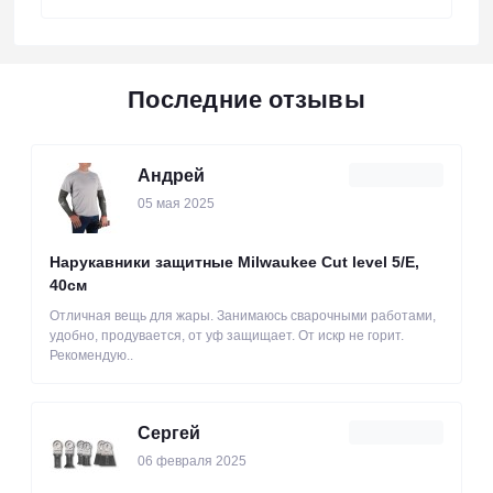
Последние отзывы
Андрей
05 мая 2025
Нарукавники защитные Milwaukee Cut level 5/Е,
40см
Отличная вещь для жары. Занимаюсь сварочными работами,
удобно, продувается, от уф защищает. От искр не горит.
Рекомендую..
Сергей
06 февраля 2025