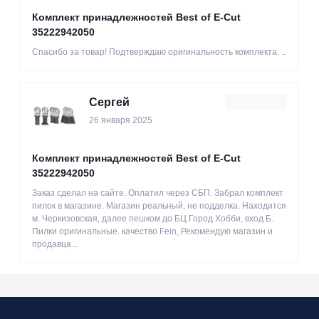
Комплект принадлежностей Best of E-Cut
35222942050
Спасибо за товар! Подтверждаю оригинальность комплекта. ..
Сергей
26 января 2025
Комплект принадлежностей Best of E-Cut
35222942050
Заказ сделал на сайте. Оплатил через СБП. Забрал комплект
пилок в магазине. Магазин реальный, не подделка. Находится
м. Черкизовская, далее пешком до БЦ Город Хобби, вход Б.
Пилки оригинальные. качество Fein, Рекомендую магазин и
продавца...