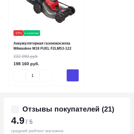
-15%
в наличии
Аккумуляторная газонокосилка
Milwaukee M18 FUEL F2LM53-122
232 090 руб.
198 160 руб.
Отзывы покупателей (21)
4.9
/ 5
средний рейтинг магазина