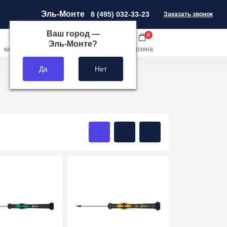
Эль-Монте
8 (495) 032-33-23
Заказать звонок
Ваш город —
0
0
0
Эль-Монте
?
кабинет
сравнить
закладки
корзина