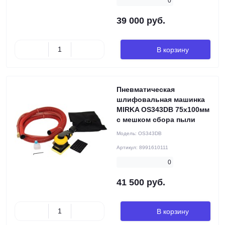
0
39 000 руб.
В корзину
Пневматическая
шлифовальная машинка
MIRKA OS343DB 75х100мм
с мешком сбора пыли
Модель:
OS343DB
Артикул:
8991610111
0
41 500 руб.
В корзину