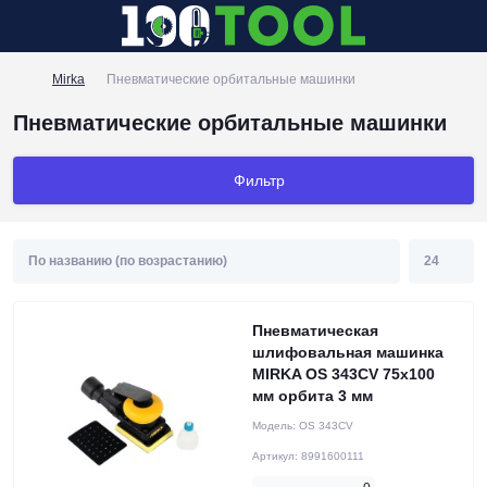
Mirka
Пневматические орбитальные машинки
Пневматические орбитальные машинки
Фильтр
Пневматическая
шлифовальная машинка
MIRKA OS 343CV 75х100
мм орбита 3 мм
Модель:
OS 343CV
Артикул:
8991600111