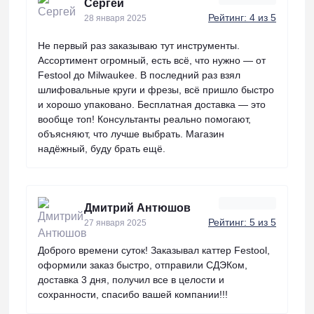
Сергей
Рейтинг: 4 из 5
28 января 2025
Не первый раз заказываю тут инструменты.
Ассортимент огромный, есть всё, что нужно — от
Festool до Milwaukee. В последний раз взял
шлифовальные круги и фрезы, всё пришло быстро
и хорошо упаковано. Бесплатная доставка — это
вообще топ! Консультанты реально помогают,
объясняют, что лучше выбрать. Магазин
надёжный, буду брать ещё.
Дмитрий Антюшов
Рейтинг: 5 из 5
27 января 2025
Доброго времени суток! Заказывал каттер Festool,
оформили заказ быстро, отправили СДЭКом,
доставка 3 дня, получил все в целости и
сохранности, спасибо вашей компании!!!