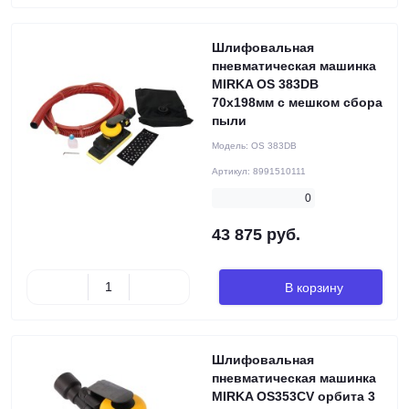
Шлифовальная
пневматическая машинка
MIRKA OS 383DB
70х198мм с мешком сбора
пыли
Модель:
OS 383DB
Артикул:
8991510111
0
43 875 руб.
В корзину
Шлифовальная
пневматическая машинка
MIRKA OS353CV орбита 3