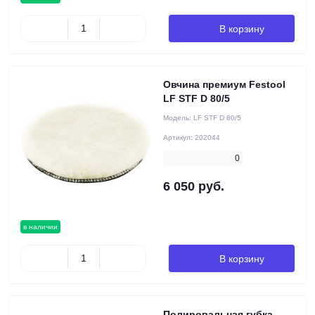
В корзину
Овчина премиум Festool
LF STF D 80/5
Модель:
LF STF D 80/5
Артикул:
202044
0
6 050 руб.
в наличии
В корзину
Полировальная губка