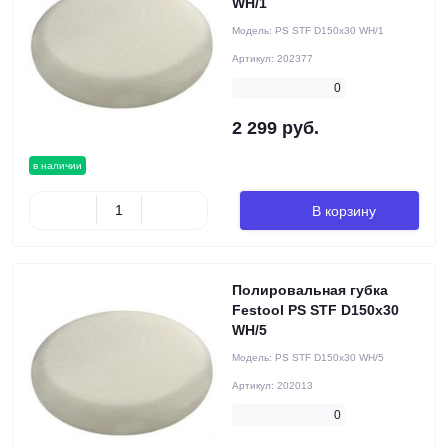
WH/1
Модель:
PS STF D150x30 WH/1
Артикул:
202377
0
2 299 руб.
в наличии
В корзину
Полировальная губка
Festool PS STF D150x30
WH/5
Модель:
PS STF D150x30 WH/5
Артикул:
202013
0