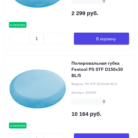
0
2 299 руб.
в наличии
В корзину
Полировальная губка
Festool PS STF D150x30
BL/5
Модель:
PS STF D150x30 BL/5
Артикул:
202005
0
10 164 руб.
в наличии