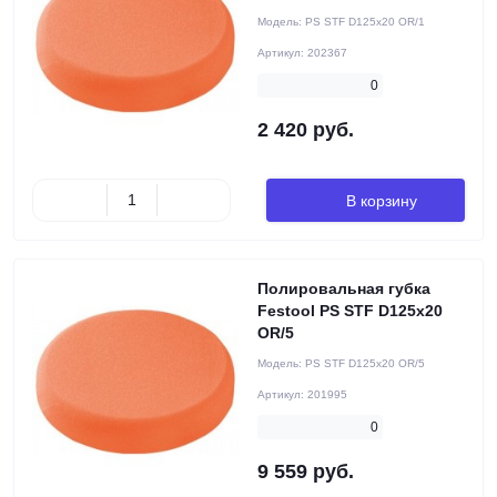
Модель:
PS STF D125x20 OR/1
Артикул:
202367
0
2 420 руб.
В корзину
Полировальная губка
Festool PS STF D125x20
OR/5
Модель:
PS STF D125x20 OR/5
Артикул:
201995
0
9 559 руб.