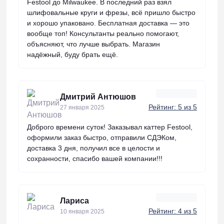
Festool до Milwaukee. В последний раз взял
шлифовальные круги и фрезы, всё пришло быстро
и хорошо упаковано. Бесплатная доставка — это
вообще топ! Консультанты реально помогают,
объясняют, что лучше выбрать. Магазин
надёжный, буду брать ещё.
Дмитрий Антюшов
Рейтинг: 5 из 5
27 января 2025
Доброго времени суток! Заказывал каттер Festool,
оформили заказ быстро, отправили СДЭКом,
доставка 3 дня, получил все в целости и
сохранности, спасибо вашей компании!!!
Лариса
Рейтинг: 4 из 5
10 января 2025