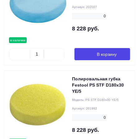
Артикул:
202007
0
8 228 руб.
в наличии
В корзину
Полировальная губка
Festool PS STF D180x30
YE/5
Модель:
PS STF D180x30 YE/5
Артикул:
201992
0
8 228 руб.