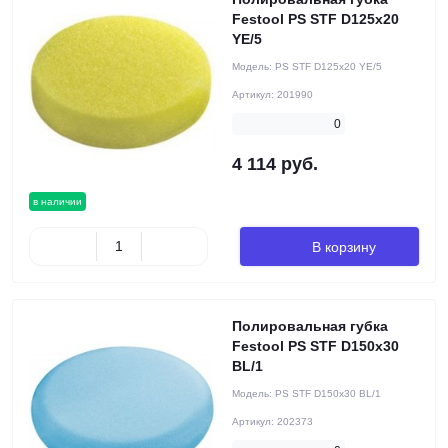
Festool PS STF D125x20
YE/5
Модель:
PS STF D125x20 YE/5
Артикул:
201990
0
4 114 руб.
в наличии
В корзину
Полировальная губка
Festool PS STF D150x30
BL/1
Модель:
PS STF D150x30 BL/1
Артикул:
202373