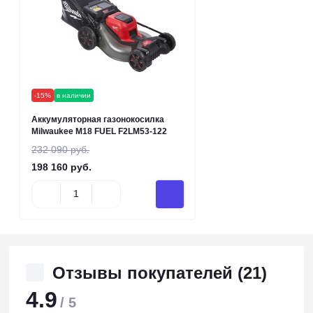
-15%
в наличии
Аккумуляторная газонокосилка
Milwaukee M18 FUEL F2LM53-122
232 090 руб.
198 160 руб.
Отзывы покупателей (21)
4.9
/ 5