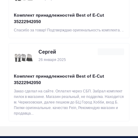
Комплект принадлежностей Best of E-Cut
35222942050
Спасибо за товар! Подтверждаю оригинальность комплекта. ..
Сергей
26 января 2025
Комплект принадлежностей Best of E-Cut
35222942050
Заказ сделал на сайте. Оплатил через СБП. Забрал комплект
пилок в магазине. Магазин реальный, не подделка. Находится
м. Черкизовская, далее пешком до БЦ Город Хобби, вход Б.
Пилки оригинальные. качество Fein, Рекомендую магазин и
продавца...