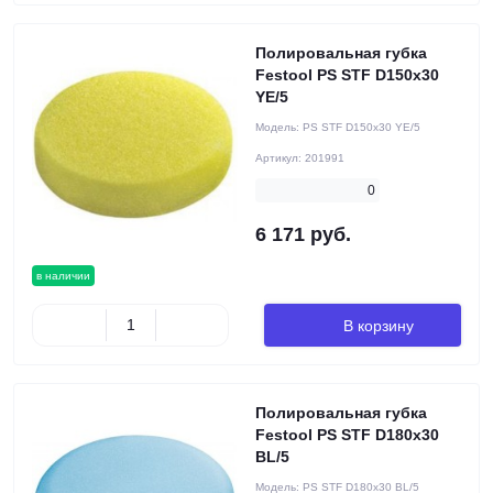
Полировальная губка
Festool PS STF D150x30
YE/5
Модель:
PS STF D150x30 YE/5
Артикул:
201991
0
6 171 руб.
в наличии
В корзину
Полировальная губка
Festool PS STF D180x30
BL/5
Модель:
PS STF D180x30 BL/5