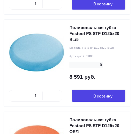
В корзину
Полировальная губка
Festool PS STF D125x20
BL/5
Модель:
PS STF D125x20 BL/5
Артикул:
202003
0
8 591 руб.
В корзину
Полировальная губка
Festool PS STF D125x20
OR/1