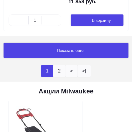
11 858 руб.
В корзину
Показать еще
1
2
>
>|
Акции Milwaukee