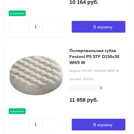
10 164 руб.
в наличии
В корзину
Полировальная губка
Festool PS STF D150x30
WH/5 W
Модель:
PS STF D150x30 WH/5 W
Артикул:
202014
0
11 858 руб.
в наличии
В корзину