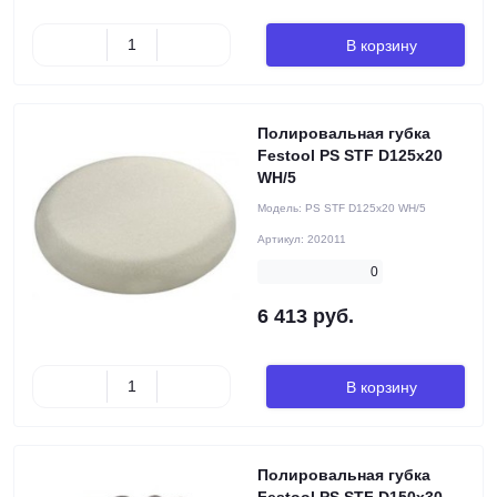
В корзину
Полировальная губка
Festool PS STF D125x20
WH/5
Модель:
PS STF D125x20 WH/5
Артикул:
202011
0
6 413 руб.
В корзину
Полировальная губка