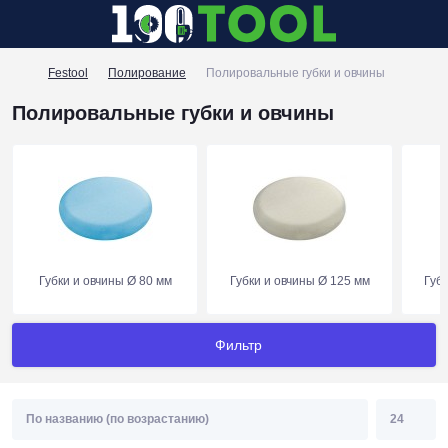
Festool
Полирование
Полировальные губки и овчины
Полировальные губки и овчины
Губки и овчины Ø 80 мм
Губки и овчины Ø 125 мм
Губ
Фильтр