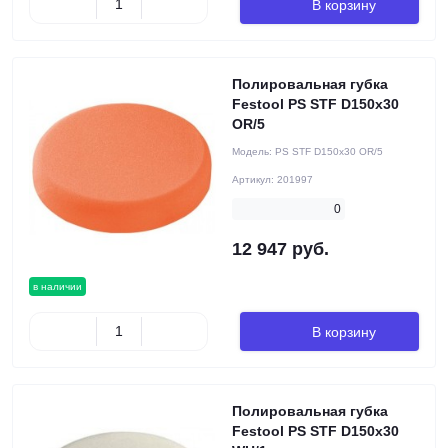
В корзину
Полировальная губка
Festool PS STF D150x30
OR/5
Модель:
PS STF D150x30 OR/5
Артикул:
201997
0
12 947 руб.
в наличии
В корзину
Полировальная губка
Festool PS STF D150x30