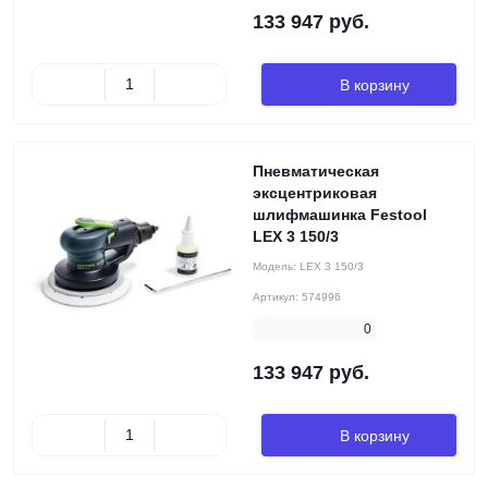
133 947 руб.
В корзину
Пневматическая
эксцентриковая
шлифмашинка Festool
LEX 3 150/3
Модель:
LEX 3 150/3
Артикул:
574996
0
133 947 руб.
В корзину