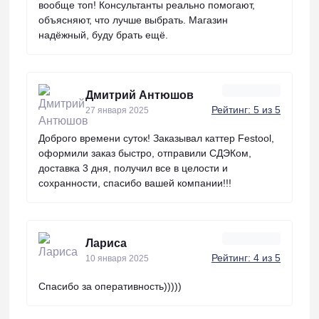
вообще топ! Консультанты реально помогают,
объясняют, что лучше выбрать. Магазин
надёжный, буду брать ещё.
Дмитрий Антюшов
Рейтинг: 5 из 5
27 января 2025
Доброго времени суток! Заказывал каттер Festool,
оформили заказ быстро, отправили СДЭКом,
доставка 3 дня, получил все в целости и
сохранности, спасибо вашей компании!!!
Лариса
Рейтинг: 4 из 5
10 января 2025
Спасибо за оперативность)))))