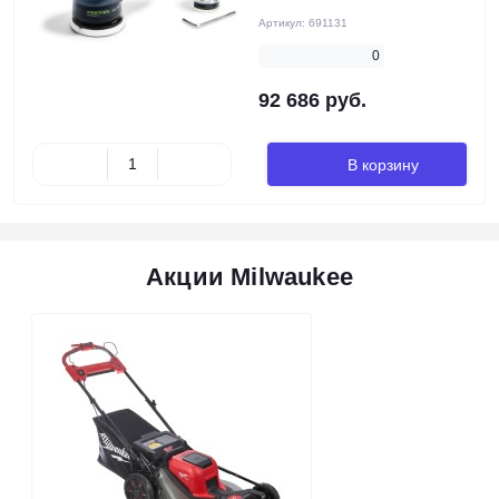
Артикул:
691131
0
92 686 руб.
В корзину
Акции Milwaukee