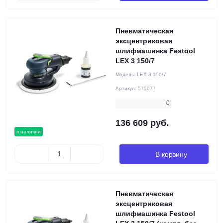
Пневматическая
эксцентриковая
шлифмашинка Festool
LEX 3 150/7
Модель:
LEX 3 150/7
Артикул:
575077
0
136 609 руб.
в наличии
В корзину
Пневматическая
эксцентриковая
шлифмашинка Festool