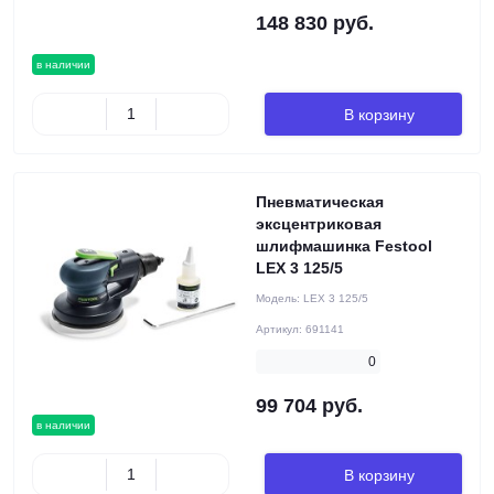
148 830 руб.
в наличии
В корзину
Пневматическая
эксцентриковая
шлифмашинка Festool
LEX 3 125/5
Модель:
LEX 3 125/5
Артикул:
691141
0
99 704 руб.
в наличии
В корзину