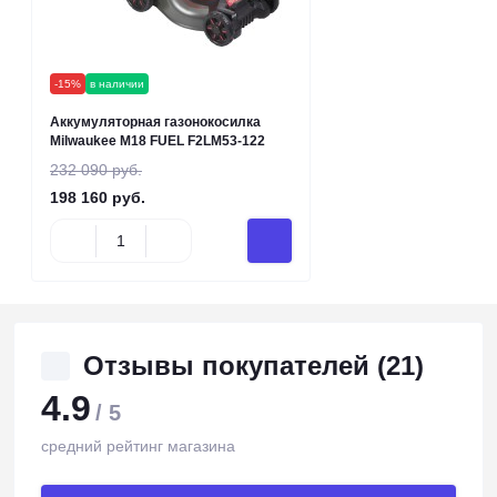
-15%
в наличии
Аккумуляторная газонокосилка
Milwaukee M18 FUEL F2LM53-122
232 090 руб.
198 160 руб.
Отзывы покупателей (21)
4.9
/ 5
средний рейтинг магазина