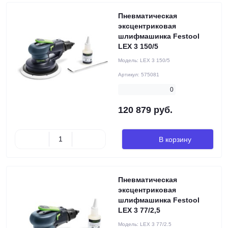
Пневматическая
эксцентриковая
шлифмашинка Festool
LEX 3 150/5
Модель:
LEX 3 150/5
Артикул:
575081
0
120 879 руб.
В корзину
Пневматическая
эксцентриковая
шлифмашинка Festool
LEX 3 77/2,5
Модель:
LEX 3 77/2.5