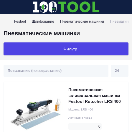
Festool
Шлифование
Пневматические машинки
Пневматичес
Пневматические машинки
Фильтр
Пневматическая
шлифовальная машинка
Festool Rutscher LRS 400
Модель:
LRS 400
Артикул:
574813
0