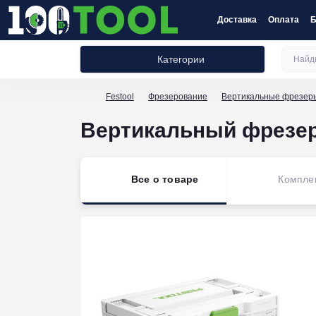
Доставка
Оплата
Б
Категории
Festool
Фрезерование
Вертикальные фрезер
Вертикальный фрезер 
Все о товаре
Комплек