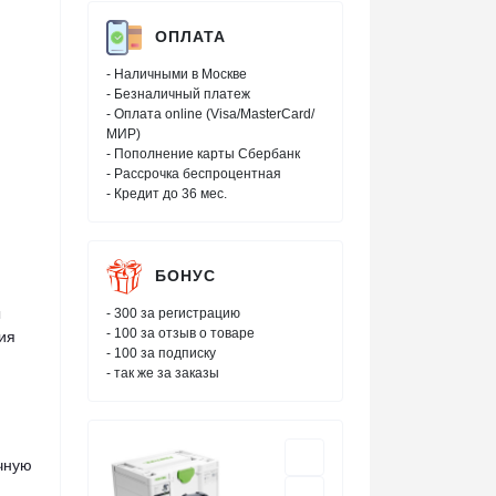
ОПЛАТА
- Наличными в Москве
- Безналичный платеж
- Оплата online (Visa/MasterCard/
МИР)
- Пополнение карты Сбербанк
- Рассрочка беспроцентная
- Кредит до 36 мес.
БОНУС
ы
- 300 за регистрацию
- 100 за отзыв о товаре
ия
- 100 за подписку
- так же за заказы
очную