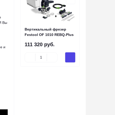
е
И Вы
Вертикальный фрезер
Festool OF 1010 REBQ-Plus
111 320 руб.
е и