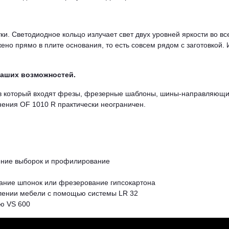
и. Светодиодное кольцо излучает свет двух уровней яркости во вс
ено прямо в плите основания, то есть совсем рядом с заготовкой. 
Ваших возможностей.
 в который входят фрезы, фрезерные шаблоны, шины-направляющи
ения OF 1010 R практически неограничен.
нение выборок и профилирование
езание шпонок или фрезерование гипсокартона
влении мебели с помощью системы LR 32
ю VS 600