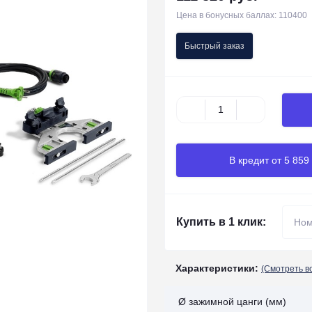
Цена в бонусных баллах: 110400
Быстрый заказ
В кредит от 5 859
Купить в 1 клик:
Характеристики:
(Смотреть в
Ø зажимной цанги (мм)