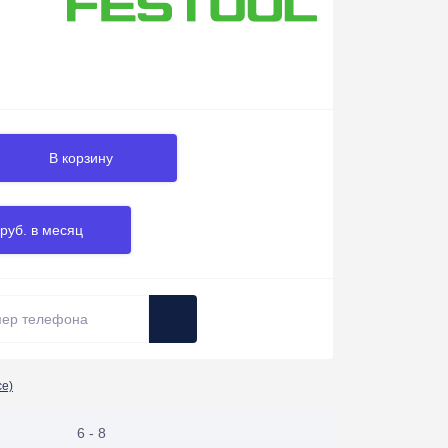
В корзину
 руб. в месяц
се)
6 - 8