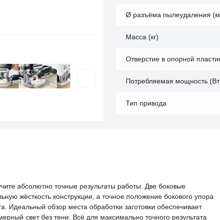
Ø разъёма пылеудаления (м
Масса (кг)
Отверстие в опорной пласти
Потребляемая мощность (Вт
Тип привода
чите абсолютно точные результаты работы. Две боковые
ную жёсткость конструкции, а точное положение бокового упора
та. Идеальный обзор места обработки заготовки обеспечивает
мерный свет без тени. Всё для максимально точного результата