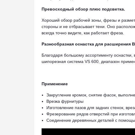
Превосходный обзор плюс подсветка.
Хороший обзор рабочей зоны, фрезы и разметк
стороны и не отбрасывает тени. Оно располож
всегда точно видите, как работает фреза.
Разнообразная оснастка для расширения 
Благодаря большому ассортименту оснастки,
шипорезная система VS 600, диапазон примен
Применение
Закругление кромок, снятие фасок, выпол
Врезка фурнитуры
Изготовление пазов для задних стенок, вр
Фрезерование рядов отверстий при изгото
Соединение деревянных деталей с помощь