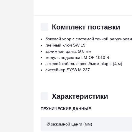
 аппарате.
Комплект поставки
боковой упор с системой точной регулиров
гаечный ключ SW 19
зажимная цанга Ø 8 мм
модуль подсветки LM-OF 1010 R
сетевой кабель с разъёмом plug it (4 м)
систейнер SYS3 M 237
Характеристики
ТЕХНИЧЕСКИЕ ДАННЫЕ
Ø зажимной цанги (мм)