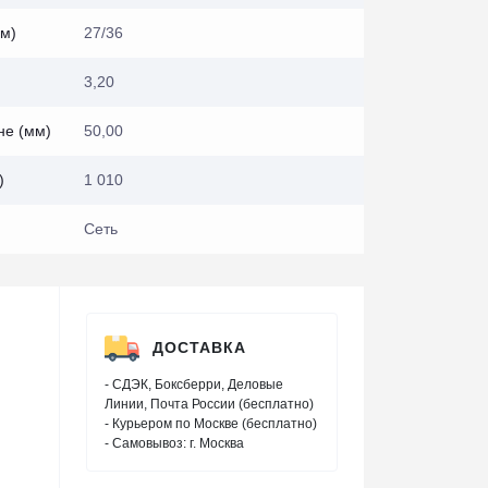
м)
27/36
3,20
не (мм)
50,00
)
1 010
Сеть
ДОСТАВКА
- СДЭК, Боксберри, Деловые
Линии, Почта России (бесплатно)
- Курьером по Москве (бесплатно)
- Самовывоз: г. Москва