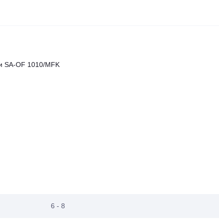
ки SA-OF 1010/MFK
6 - 8